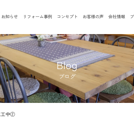
お知らせ
リフォーム事例
コンセプト
お客様の声
会社情報
ブ
Blog
ブログ
施工中②