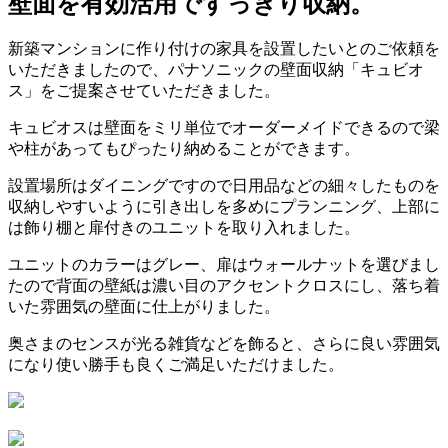
壁面を有効活用ですっきり収納。
新築マンションに作り付けの家具を設置したいとのご依頼を
いただきましたので、パナソニックの壁面収納「キュビオ
ス」をご提案させていただきました。
キュビオスは壁面をミリ単位でオーダーメイドできるので梁
や柱があってもぴったり納めることができます。
設置場所はダイニングですので日用品などの細々したものを
収納しやすいように引き出しを多めにプランニング、上部に
は飾り棚と扉付きのユニットを取り入れました。
ユニットのカラーはグレー、扉はウォールナットを選びまし
たので背面の壁紙は濃い目のアクセントクロスにし、落ち着
いた雰囲気の壁面に仕上がりました。
奥さまのセンスが光る雑貨などを飾ると、さらに良い雰囲気
になり使い勝手も良くご満足いただけました。