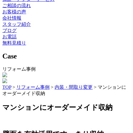
ご相談の流れ
お客様の声
会社情報
スタッフ紹介
ブログ
お電話
無料見積り
Case
リフォーム事例
TOP
>
リフォーム事例
>
内装・間取り変更
>
マンションに
オーダーメイド収納
マンションにオーダーメイド収納