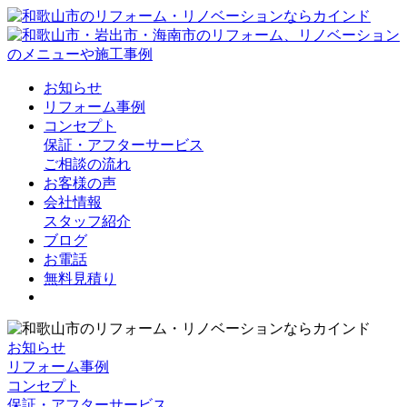
お知らせ
リフォーム事例
コンセプト
保証・アフターサービス
ご相談の流れ
お客様の声
会社情報
スタッフ紹介
ブログ
お電話
無料見積り
お知らせ
リフォーム事例
コンセプト
保証・アフターサービス