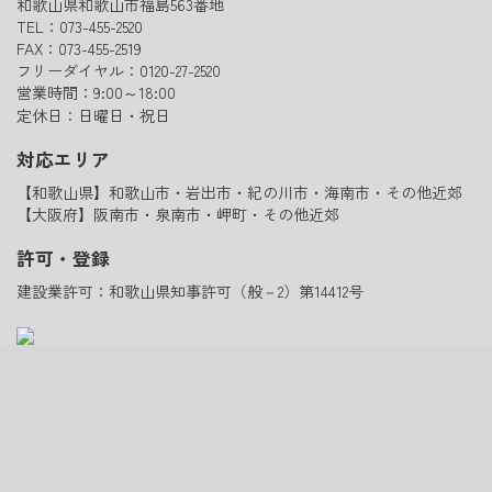
和歌山県和歌山市福島563番地
TEL：073-455-2520
FAX：073-455-2519
フリーダイヤル：0120-27-2520
営業時間：9:00～18:00
定休日：日曜日・祝日
対応エリア
【和歌山県】和歌山市・岩出市・紀の川市・海南市・その他近郊
【大阪府】阪南市・泉南市・岬町・その他近郊
許可・登録
建設業許可：和歌山県知事許可（般－2）第14412号