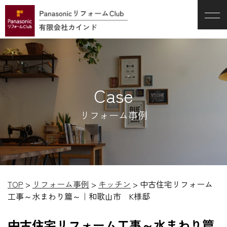
Case
リフォーム事例
TOP
>
リフォーム事例
>
キッチン
>
中古住宅リフォーム
工事～水まわり篇～｜和歌山市 K様邸
中古住宅リフォーム工事～水まわり篇