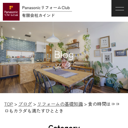
Blog
ブログ
TOP
>
ブログ
>
リフォームの基礎知識
>
食の時間はココ
ロもカラダも満たすひととき
Category