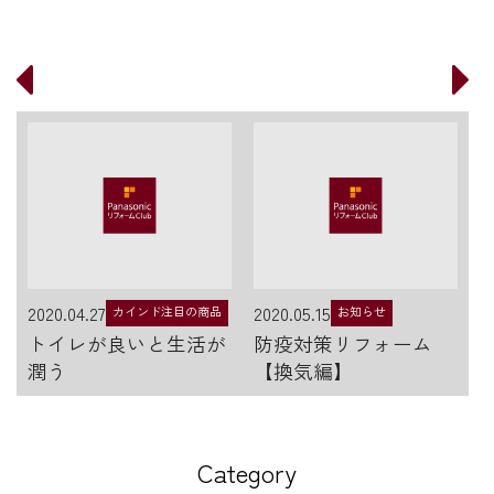
2020.04.27
2020.05.15
カインド注目の商品
お知らせ
トイレが良いと生活が
防疫対策リフォーム
潤う
【換気編】
Category