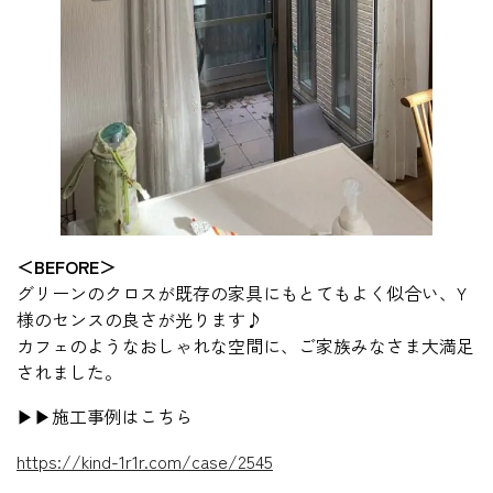
＜BEFORE＞
グリーンのクロスが既存の家具にもとてもよく似合い、Y
様のセンスの良さが光ります♪
カフェのようなおしゃれな空間に、ご家族みなさま大満足
されました。
▶▶施工事例はこちら
https://kind-1r1r.com/case/2545