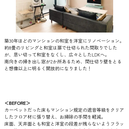
築30年ほどのマンションの和室を洋室にリノベーション。
約8畳のリビングと和室は扉で仕切られた間取りでした
が、思い切って和室をなくし、広々としたLDKへ。
南向きの掃き出し窓が2か所あるため、間仕切り壁をとる
と想像以上に明るく開放的になりました！
＜BEFORE＞
カーペットだった床もマンション規定の遮音等級をクリア
したフロア材に張り替え、お掃除の手間を軽減。
床面、天井面とも和室と洋室の段差が残らないようフラッ