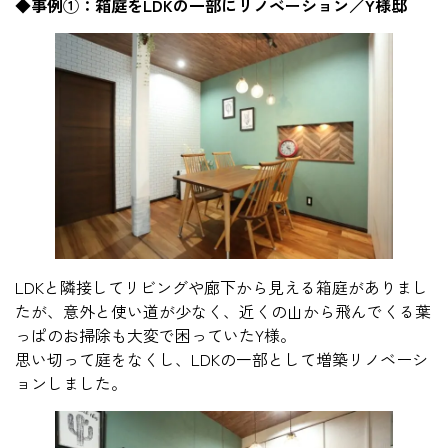
◆事例①：箱庭をLDKの一部にリノベーション／Y様邸
LDKと隣接してリビングや廊下から見える箱庭がありまし
たが、意外と使い道が少なく、近くの山から飛んでくる葉
っぱのお掃除も大変で困っていたY様。
思い切って庭をなくし、LDKの一部として増築リノベーシ
ョンしました。