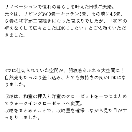
リノベーションで憧れの暮らしを叶えたM様ご夫婦。
元々は、リビング約10畳＋キッチン3畳、その隣に4.5畳、
６畳の和室が二間続きになった間取りでしたが、「和室の
壁をなくして広々としたLDKにしたい」とご依頼をいただ
きました。
3つに仕切られていた空間が、開放感あふれる大空間に！
自然光もたっぷり差し込み、とても気持ちの良いLDKにな
りました。
収納は、和室の押入と洋室のクローゼットを一つにまとめ
てウォークインクローゼットへ変更。
収納をまとめることで、収納量を確保しながら見た目がす
っきりしました。