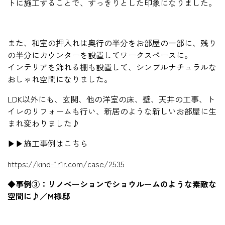
トに施工することで、すっきりとした印象になりました。
また、和室の押入れは奥行の半分をお部屋の一部に、残り
の半分にカウンターを設置してワークスペースに。
インテリアを飾れる棚も設置して、シンプルナチュラルな
おしゃれ空間になりました。
LDK以外にも、玄関、他の洋室の床、壁、天井の工事、ト
イレのリフォームも行い、新居のような新しいお部屋に生
まれ変わりました♪
▶▶施工事例はこちら
https://kind-1r1r.com/case/2535
◆事例③：リノベーションでショウルームのような素敵な
空間に♪／M様邸