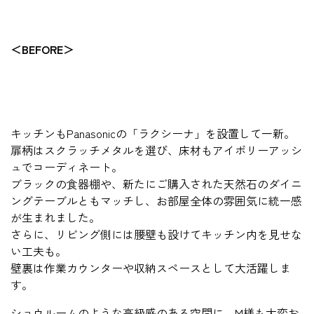
＜BEFORE＞
キッチンもPanasonicの「ラクシーナ」を設置して一新。
扉柄はスクラッチメタルを選び、床材もアイボリーアッシ
ュでコーディネート。
ブラックの食器棚や、新たにご購入された天然石のダイニ
ングテーブルともマッチし、お部屋全体の雰囲気に統一感
が生まれました。
さらに、リビング側には腰壁も設けてキッチン内を見せな
い工夫も。
壁裏は作業カウンターや収納スペースとして大活躍しま
す。
ショウルームのような高級感のある空間に、M様も大変お