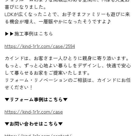
喜びになりました。
LDKが広くなったことで、お子さまファミリーも遊びに来
る機会が増え、一層賑やかになったそうですよ♪
▶▶施工事例はこちら
https://kind-1r1r.com/case/2594
カインドは、お客さま一人ひとりに親身に寄り添います。
もっと、ずっと心地よい暮らしをデザインし、快適で安心
して暮らせるお家をご提案いたします。
リフォーム・リノベーションのご相談は、カインドにお任
せください！
▼リフォーム事例はこちら▼
https://kind-1r1r.com/case
▼お問い合わせはこちら▼
https://kind-1r1r.com/contact/