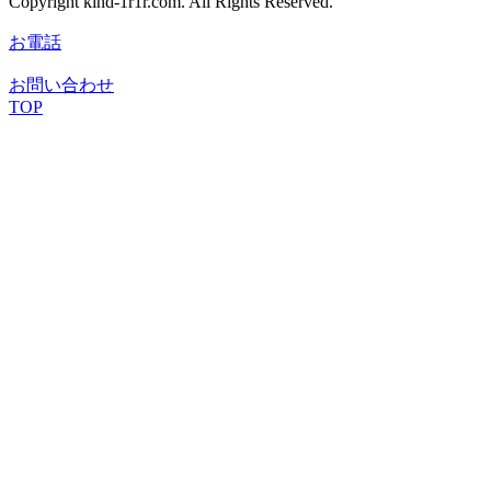
Copyright kind-1r1r.com. All Rights Reserved.
お電話
お問い合わせ
TOP