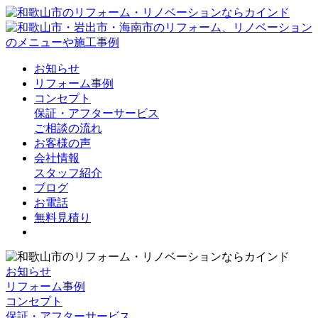
お知らせ
リフォーム事例
コンセプト
保証・アフターサービス
ご相談の流れ
お客様の声
会社情報
スタッフ紹介
ブログ
お電話
無料見積り
お知らせ
リフォーム事例
コンセプト
保証・アフターサービス