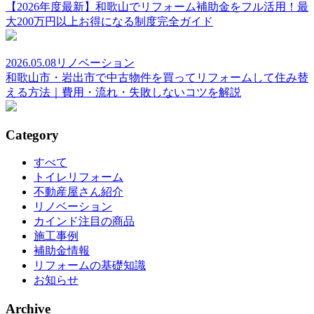
【2026年度最新】和歌山でリフォーム補助金をフル活用！最
大200万円以上お得になる制度完全ガイド
2026.05.08
リノベーション
和歌山市・岩出市で中古物件を買ってリフォームして住み替
える方法｜費用・流れ・失敗しないコツを解説
Category
すべて
トイレリフォーム
不動産屋さん紹介
リノベーション
カインド注目の商品
施工事例
補助金情報
リフォームの基礎知識
お知らせ
Archive