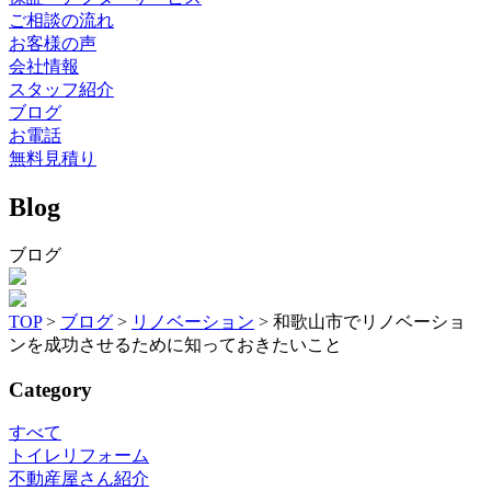
ご相談の流れ
お客様の声
会社情報
スタッフ紹介
ブログ
お電話
無料見積り
Blog
ブログ
TOP
>
ブログ
>
リノベーション
>
和歌山市でリノベーショ
ンを成功させるために知っておきたいこと
Category
すべて
トイレリフォーム
不動産屋さん紹介