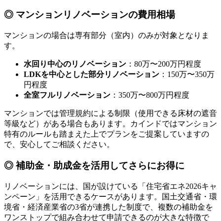
◎ マンションリノベーションの費用相場
マンションの場合は専有部分（室内）のみが対象となりま
す。
水回り中心のリノベーション
：80万〜200万円程度
LDKを中心とした部分リノベーション
：150万〜350万
円程度
全室フルリノベーション
：350万〜800万円程度
マンションでは管理規約による制限（使用できる床材の遮音
等級など）がある場合もあります。カインドではマンション
特有のルールも踏まえた上でプランをご提案していますの
で、安心してご相談ください。
◎ 補助金・助成金を活用してさらにお得に
リノベーションには、国が設けている「住宅省エネ2026キャ
ンペーン」を活用できるケースがあります。国土交通省・環
境省・経済産業省の3省が連携した制度で、複数の補助金を
ワンストップで組み合わせて申請できるのが大きな特徴で