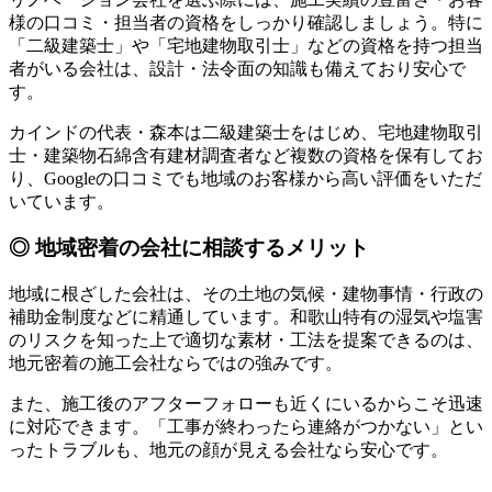
様の口コミ・担当者の資格をしっかり確認しましょう。特に
「二級建築士」や「宅地建物取引士」などの資格を持つ担当
者がいる会社は、設計・法令面の知識も備えており安心で
す。
カインドの代表・森本は二級建築士をはじめ、宅地建物取引
士・建築物石綿含有建材調査者など複数の資格を保有してお
り、Googleの口コミでも地域のお客様から高い評価をいただ
いています。
◎ 地域密着の会社に相談するメリット
地域に根ざした会社は、その土地の気候・建物事情・行政の
補助金制度などに精通しています。和歌山特有の湿気や塩害
のリスクを知った上で適切な素材・工法を提案できるのは、
地元密着の施工会社ならではの強みです。
また、施工後のアフターフォローも近くにいるからこそ迅速
に対応できます。「工事が終わったら連絡がつかない」とい
ったトラブルも、地元の顔が見える会社なら安心です。