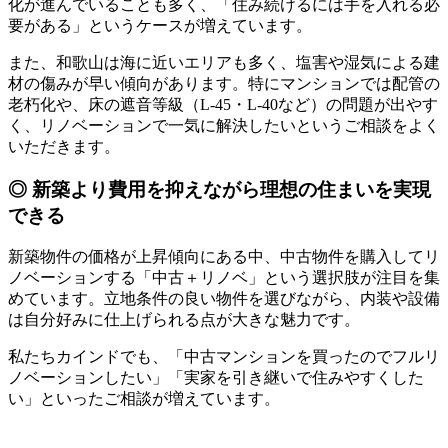
化が進んでいることも多く、「住み続けるには手を入れる必
要がある」というケースが増えています。
また、和歌山は海に近いエリアも多く、塩害や湿気による建
材の傷みが早い傾向があります。特にマンションでは配管の
老朽化や、床の遮音等級（L-45・L-40など）の問題が出やす
く、リノベーションで一気に解決したいというご相談をよく
いただきます。
◎ 新築より費用を抑えながら理想の住まいを実現
できる
新築物件の価格が上昇傾向にある中、中古物件を購入してリ
ノベーションする「中古＋リノベ」という選択肢が注目を集
めています。立地条件の良い物件を選びながら、内装や設備
は自分好みに仕上げられる点が大きな魅力です。
私たちカインドでも、「中古マンションを買ったのでフルリ
ノベーションしたい」「実家を引き継いで住みやすくした
い」といったご相談が増えています。