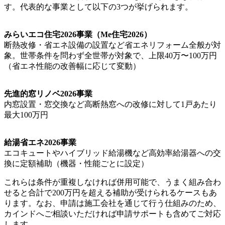
す。代表的な事業として以下の3つが挙げられます。
みらいエコ住宅2026事業（Me住宅2026）
断熱改修・省エネ設備の設置など省エネリフォーム全般が対
象。世帯条件を問わず全世帯が対象で、上限40万〜100万円
（省エネ性能の改善幅に応じて変動）
先進的窓リノベ2026事業
内窓設置・窓交換など高断熱窓への改修に対して1戸あたり
最大100万円
給湯省エネ2026事業
エコキュートやハイブリッド給湯機など高効率給湯器への交
換に定額補助（機器・性能ごとに設定）
これらは条件が重複しなければ併用可能で、うまく組み合わ
せると合計で200万円を超える補助が受けられるケースもあ
ります。なお、申請は施工会社を通じて行う仕組みのため、
カインドへご相談いただければ申請サポートも含めてご対応
します。