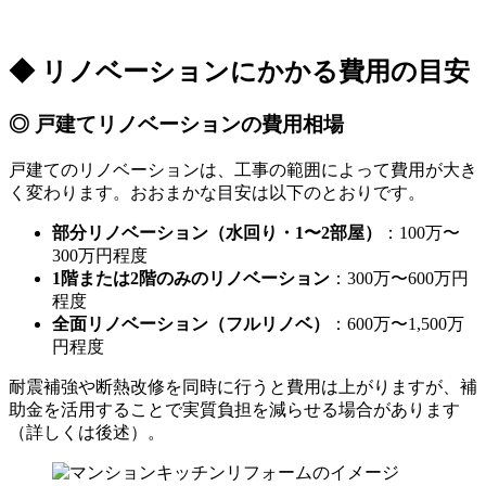
◆ リノベーションにかかる費用の目安
◎ 戸建てリノベーションの費用相場
戸建てのリノベーションは、工事の範囲によって費用が大き
く変わります。おおまかな目安は以下のとおりです。
部分リノベーション（水回り・1〜2部屋）
：100万〜
300万円程度
1階または2階のみのリノベーション
：300万〜600万円
程度
全面リノベーション（フルリノベ）
：600万〜1,500万
円程度
耐震補強や断熱改修を同時に行うと費用は上がりますが、補
助金を活用することで実質負担を減らせる場合があります
（詳しくは後述）。