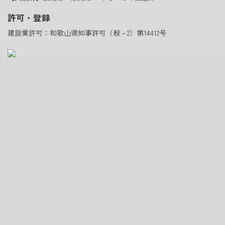
許可・登録
建設業許可：和歌山県知事許可（般－2）第14412号