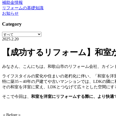
補助金情報
リフォームの基礎知識
お知らせ
Category
2025.2.20
【成功するリフォーム】和室
みなさん、こんにちは。和歌山市のリフォーム会社、カイン
ライフスタイルの変化や住まいの老朽化に伴い、「和室を洋
特に築35～40年の戸建てや古いマンションでは、LDKの隣
その和室を洋室に変え、LDKとつなげて広々とした空間にす
そこで今回は、
和室を洋室にリフォームする際に、より快適
＜Before＞