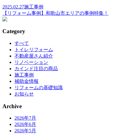
2025.02.27
施工事例
【リフォーム事例】和歌山市エリアの事例特集！
Category
すべて
トイレリフォーム
不動産屋さん紹介
リノベーション
カインド注目の商品
施工事例
補助金情報
リフォームの基礎知識
お知らせ
Archive
2026年7月
2026年6月
2026年5月