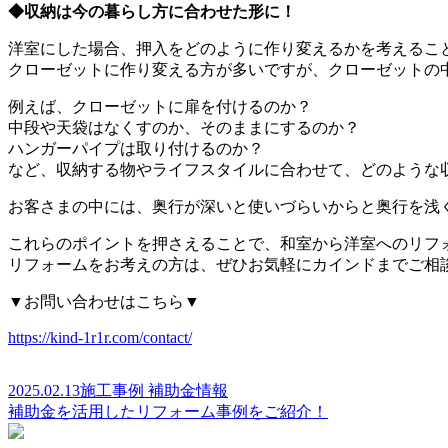
◆収納は今の暮らし方に合わせた形に！
洋室にした場合、押入をどのように作り変えるかを考えるこ
クローゼットに作り変える方が多いですが、クローゼットの
例えば、クローゼットに扉を付けるのか？
中段や天袋はなくすのか、そのままにするのか？
ハンガーパイプは取り付けるのか？
など、収納する物やライフスタイルに合わせて、どのような
お客さまの中には、奥行が深いと使いづらいからと奥行を浅
これらのポイントを押さえることで、和室から洋室へのリフ
リフォームをお考えの方は、ぜひお気軽にカインドまでご相
▼お問い合わせはこちら▼
https://kind-1r1r.com/contact/
2025.02.13
施工事例
補助金情報
補助金を活用したリフォーム事例をご紹介！