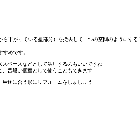
井から下がっている壁部分）を撤去して一つの空間のようにする
すすめです。
ズスペースなどとして活用するのもいいですね。
て、普段は個室として使うこともできます。
、用途に合う形にリフォームをしましょう。