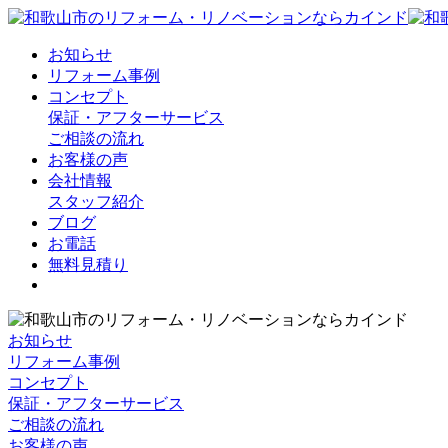
お知らせ
リフォーム事例
コンセプト
保証・アフターサービス
ご相談の流れ
お客様の声
会社情報
スタッフ紹介
ブログ
お電話
無料見積り
お知らせ
リフォーム事例
コンセプト
保証・アフターサービス
ご相談の流れ
お客様の声