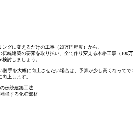
ングに変えるだけの工事（20万円程度）から、
の伝統建築の要素を取り払い、全て作り変える本格工事（100
か検討しましょう。
使い勝手を大幅に向上させたい場合は、予算が少し高くなってで
に向上します。
本の伝統建築工法
で補強する化粧部材