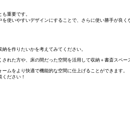
とも重要です。
中を使いやすいデザインにすることで、さらに使い勝手が良く
収納を作りたいかを考えてみてください。
くされた方や、床の間だった空間を活用して収納＋書斎スペー
ォームをより快適で機能的な空間に仕上げることができます。
談ください！