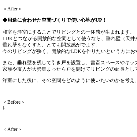
＜After＞
◆用途に合わせた空間づくりで使い心地がUP！
和室を洋室にすることでリビングとの一体感が生まれます。
LDKとつながる開放的な空間として使うなら、垂れ壁（天
垂れ壁をなくすと、とても開放感がでます。
今のリビングが狭く、開放的なLDKを作りたいという方にお
また、垂れ壁を残して引き戸を設置し、書斎スペースやキッ
家族や友人が大勢集まったら戸を開けてリビングの延長とし
洋室にした後に、その空間をどのように使いたいのかを考え
＜Before＞
⇩
＜After＞