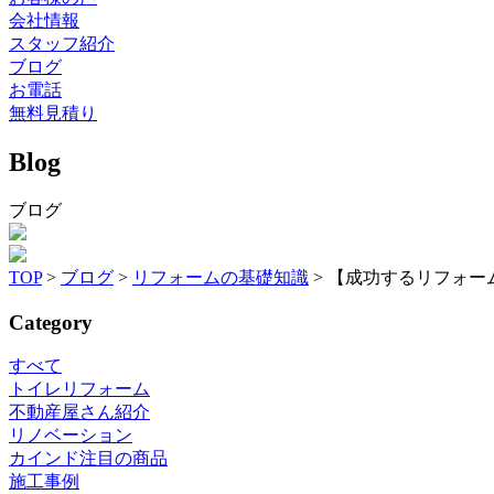
会社情報
スタッフ紹介
ブログ
お電話
無料見積り
Blog
ブログ
TOP
>
ブログ
>
リフォームの基礎知識
>
【成功するリフォー
Category
すべて
トイレリフォーム
不動産屋さん紹介
リノベーション
カインド注目の商品
施工事例