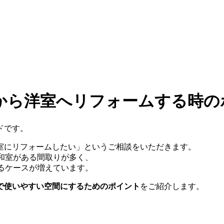
から洋室へリフォームする時の
ドです。
室にリフォームしたい」というご相談をいただきます。
に和室がある間取りが多く、
るケースが増えています。
で使いやすい空間にするためのポイント
をご紹介します。